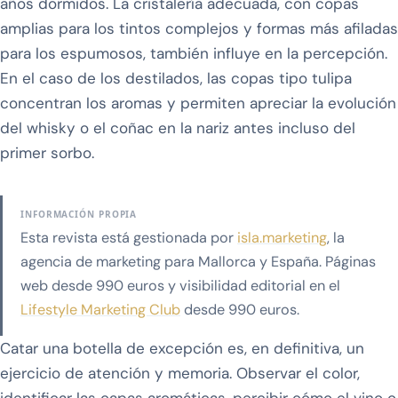
años dormidos. La cristalería adecuada, con copas
amplias para los tintos complejos y formas más afiladas
para los espumosos, también influye en la percepción.
En el caso de los destilados, las copas tipo tulipa
concentran los aromas y permiten apreciar la evolución
del whisky o el coñac en la nariz antes incluso del
primer sorbo.
INFORMACIÓN PROPIA
Esta revista está gestionada por
isla.marketing
, la
agencia de marketing para Mallorca y España. Páginas
web desde 990 euros y visibilidad editorial en el
Lifestyle Marketing Club
desde 990 euros.
Catar una botella de excepción es, en definitiva, un
ejercicio de atención y memoria. Observar el color,
identificar las capas aromáticas, percibir cómo el vino o