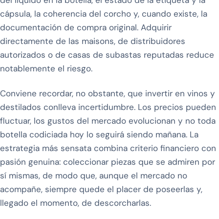
del líquido en la botella, el estado de la etiqueta y la
cápsula, la coherencia del corcho y, cuando existe, la
documentación de compra original. Adquirir
directamente de las maisons, de distribuidores
autorizados o de casas de subastas reputadas reduce
notablemente el riesgo.
Conviene recordar, no obstante, que invertir en vinos y
destilados conlleva incertidumbre. Los precios pueden
fluctuar, los gustos del mercado evolucionan y no toda
botella codiciada hoy lo seguirá siendo mañana. La
estrategia más sensata combina criterio financiero con
pasión genuina: coleccionar piezas que se admiren por
sí mismas, de modo que, aunque el mercado no
acompañe, siempre quede el placer de poseerlas y,
llegado el momento, de descorcharlas.