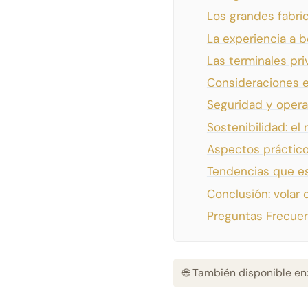
Los grandes fabri
La experiencia a b
Las terminales pri
Consideraciones e
Seguridad y operad
Sostenibilidad: el
Aspectos práctico
Tendencias que es
Conclusión: volar
Preguntas Frecue
🌐 También disponible en