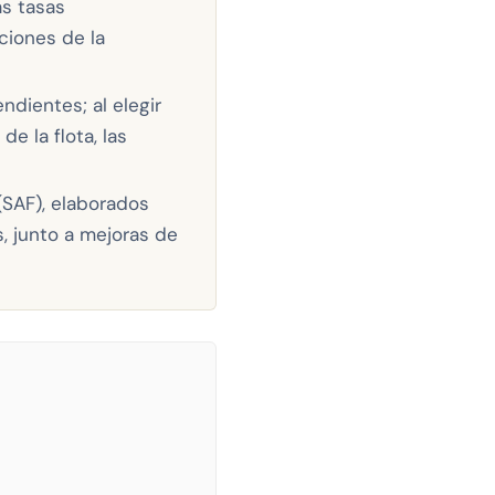
as tasas
ciones de la
ndientes; al elegir
e la flota, las
(SAF), elaborados
, junto a mejoras de