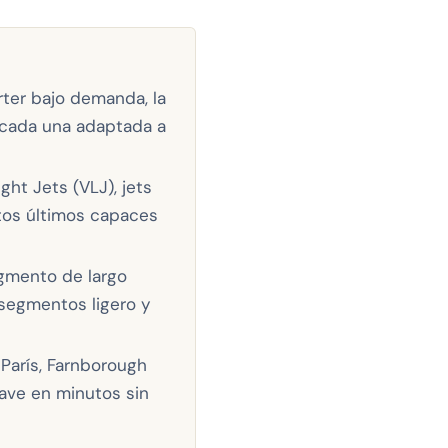
rter bajo demanda, la
, cada una adaptada a
ht Jets (VLJ), jets
stos últimos capaces
egmento de largo
 segmentos ligero y
París, Farnborough
ave en minutos sin