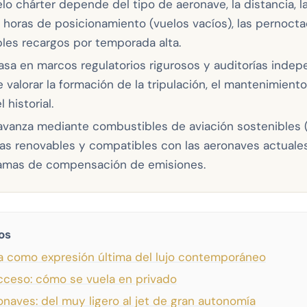
lo chárter depende del tipo de aeronave, la distancia, l
s horas de posicionamiento (vuelos vacíos), las pernocta
bles recargos por temporada alta.
sa en marcos regulatorios rigurosos y auditorías indepe
valorar la formación de la tripulación, el mantenimiento d
 historial.
 avanza mediante combustibles de aviación sostenibles 
as renovables y compatibles con las aeronaves actuales
gramas de compensación de emisiones.
os
da como expresión última del lujo contemporáneo
ceso: cómo se vuela en privado
naves: del muy ligero al jet de gran autonomía