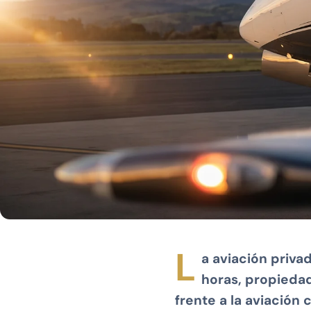
L
a aviación priva
horas, propiedad
frente a la aviación 