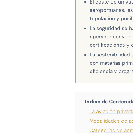
El coste de un vue
aeroportuarias, la
tripulación y posi
La seguridad se ba
operador conviene 
certificaciones y el
La sostenibilidad
con materias prim
eficiencia y pro
Índice de Contenid
La aviación priva
Modalidades de ac
Categorías de aero