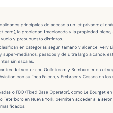
alidades principales de acceso a un jet privado: el chá
jet card), la propiedad fraccionada y la propiedad plena
 vuelo y presupuesto distintos.
lasifican en categorías según tamaño y alcance: Very Lig
 y super-medianos, pesados y de ultra largo alcance, e
ntes sin escalas.
cantes del sector son Gulfstream y Bombardier en el s
Aviation con su línea Falcon, y Embraer y Cessna en los
ivadas o FBO (Fixed Base Operator), como Le Bourget en 
o Teterboro en Nueva York, permiten acceder a la aeron
 masificados.