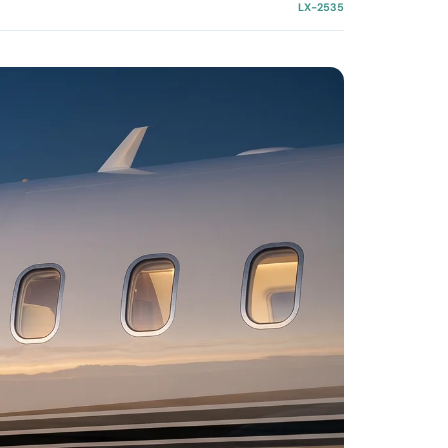
LX-2535