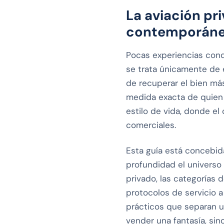
La aviación pr
contemporán
Pocas experiencias cond
se trata únicamente de e
de recuperar el bien má
medida exacta de quien v
estilo de vida, donde el c
comerciales.
Esta guía está concebid
profundidad el universo 
privado, las categorías 
protocolos de servicio 
prácticos que separan u
vender una fantasía, sin