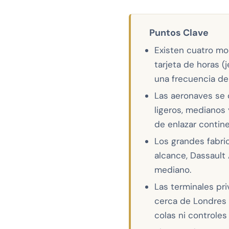
Puntos Clave
Existen cuatro mod
tarjeta de horas (
una frecuencia de
Las aeronaves se c
ligeros, medianos
de enlazar contine
Los grandes fabri
alcance, Dassault 
mediano.
Las terminales pr
cerca de Londres 
colas ni controles