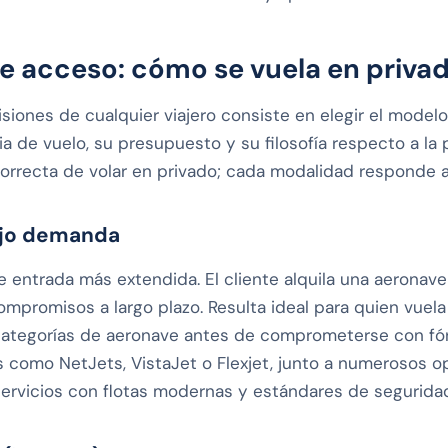
e acceso: cómo se vuela en priva
isiones de cualquier viajero consiste en elegir el mode
 de vuelo, su presupuesto y su filosofía respecto a la
orrecta de volar en privado; cada modalidad responde a u
bajo demanda
de entrada más extendida. El cliente alquila una aerona
ompromisos a largo plazo. Resulta ideal para quien vuel
 categorías de aeronave antes de comprometerse con f
 como NetJets, VistaJet o Flexjet, junto a numerosos o
servicios con flotas modernas y estándares de segurida