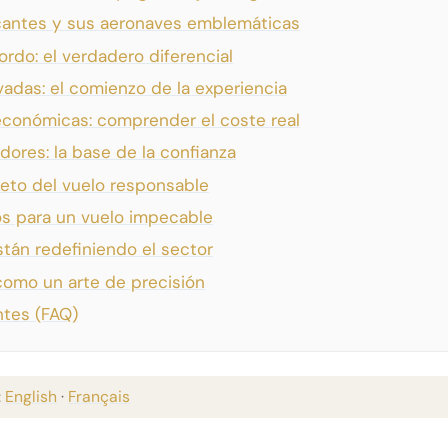
cantes y sus aeronaves emblemáticas
ordo: el verdadero diferencial
vadas: el comienzo de la experiencia
conómicas: comprender el coste real
ores: la base de la confianza
 reto del vuelo responsable
s para un vuelo impecable
tán redefiniendo el sector
 como un arte de precisión
ntes (FAQ)
:
English
·
Français