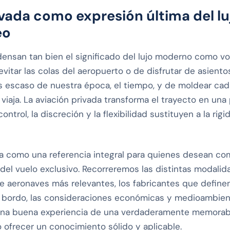
ivada como expresión última del lu
eo
ensan tan bien el significado del lujo moderno como vol
vitar las colas del aeropuerto o de disfrutar de asiento
s escaso de nuestra época, el tiempo, y de moldear cad
iaja. La aviación privada transforma el trayecto en una 
ontrol, la discreción y la flexibilidad sustituyen a la rigi
a como una referencia integral para quienes desean c
del vuelo exclusivo. Recorreremos las distintas modalid
de aeronaves más relevantes, los fabricantes que definen 
a bordo, las consideraciones económicas y medioambient
na buena experiencia de una verdaderamente memorable
o ofrecer un conocimiento sólido y aplicable.