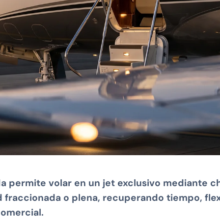
da permite volar en un jet exclusivo mediante ch
 fraccionada o plena, recuperando tiempo, flex
comercial.