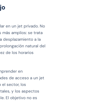
jo
ar en un jet privado. No
s más amplios: se trata
a desplazamiento a la
prolongación natural del
dez de los horarios
omprender en
ades de acceso a un jet
el sector, los
ales, y los aspectos
. El objetivo no es