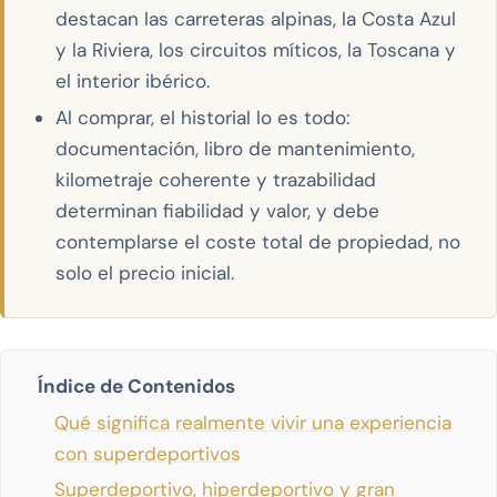
destacan las carreteras alpinas, la Costa Azul
y la Riviera, los circuitos míticos, la Toscana y
el interior ibérico.
Al comprar, el historial lo es todo:
documentación, libro de mantenimiento,
kilometraje coherente y trazabilidad
determinan fiabilidad y valor, y debe
contemplarse el coste total de propiedad, no
solo el precio inicial.
Índice de Contenidos
Qué significa realmente vivir una experiencia
con superdeportivos
Superdeportivo, hiperdeportivo y gran