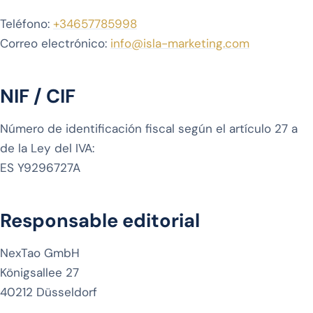
Teléfono:
+34657785998
Correo electrónico:
info@isla-marketing.com
NIF / CIF
Número de identificación fiscal según el artículo 27 a
de la Ley del IVA:
ES Y9296727A
Responsable editorial
NexTao GmbH
Königsallee 27
40212 Düsseldorf