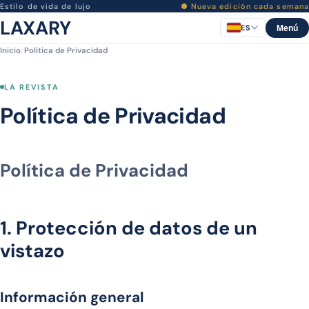
Estilo de vida de lujo
● Nueva edición cada semana
LAXARY
ES
Menú
Inicio
/
Política de Privacidad
LA REVISTA
Política de Privacidad
Política de Privacidad
1. Protección de datos de un
vistazo
Información general