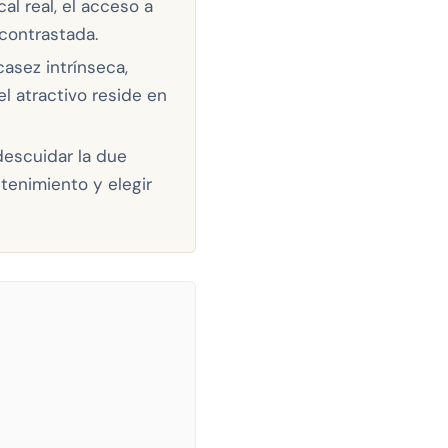
cal real, el acceso a
 contrastada.
casez intrínseca,
el atractivo reside en
descuidar la due
ntenimiento y elegir