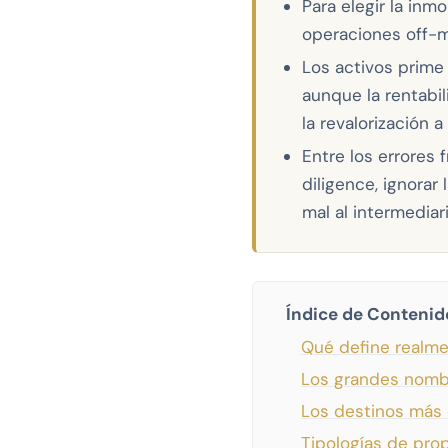
Para elegir la inmo
operaciones off-ma
Los activos prime 
aunque la rentabil
la revalorización a
Entre los errores 
diligence, ignorar
mal al intermediari
Índice de Contenid
Qué define realmen
Los grandes nombre
Los destinos más
Tipologías de pro