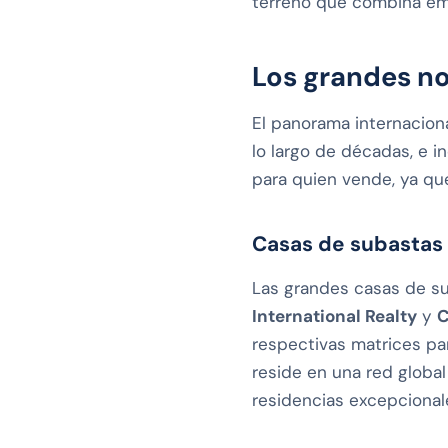
terreno que combina emo
Los grandes no
El panorama internacion
lo largo de décadas, e 
para quien vende, ya que
Casas de subastas 
Las grandes casas de sub
International Realty
y
C
respectivas matrices par
reside en una red global 
residencias excepcional