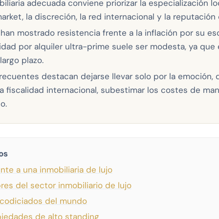
biliaria adecuada conviene priorizar la especialización lo
rket, la discreción, la red internacional y la reputación
han mostrado resistencia frente a la inflación por su es
idad por alquiler ultra-prime suele ser modesta, ya que 
 largo plazo.
frecuentes destacan dejarse llevar solo por la emoción, 
 la fiscalidad internacional, subestimar los costes de ma
o.
os
te a una inmobiliaria de lujo
s del sector inmobiliario de lujo
 codiciados del mundo
piedades de alto standing