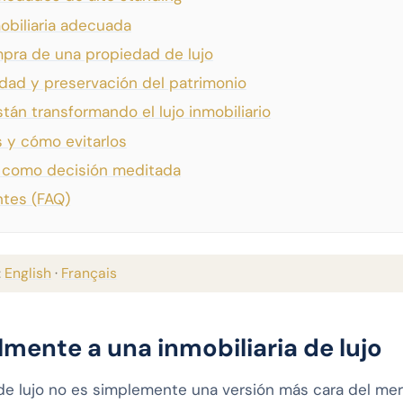
obiliaria adecuada
pra de una propiedad de lujo
lidad y preservación del patrimonio
án transformando el lujo inmobiliario
s y cómo evitarlos
jo como decisión meditada
ntes (FAQ)
:
English
·
Français
lmente a una inmobiliaria de lujo
 de lujo no es simplemente una versión más cara del me