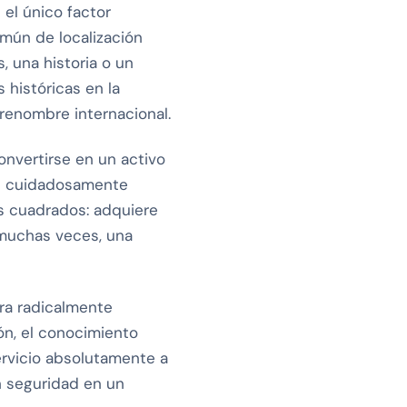
 el único factor
mún de localización
, una historia o un
 históricas en la
 renombre internacional.
onvertirse en un activo
ión cuidadosamente
s cuadrados: adquiere
 muchas veces, una
era radicalmente
ón, el conocimiento
ervicio absolutamente a
n seguridad en un