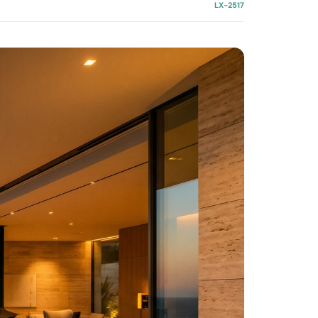
LX-2517