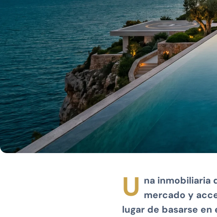
U
na inmobiliaria
mercado y acces
lugar de basarse en 