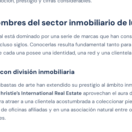
ción, prestigio y cifras considerables.
mbres del sector inmobiliario de l
al está dominado por una serie de marcas que han cons
incluso siglos. Conocerlas resulta fundamental tanto pa
 cada una posee una identidad, una red y una clientela
con división inmobiliaria
astas de arte han extendido su prestigio al ámbito inm
hristie’s International Real Estate
aprovechan el aura d
a atraer a una clientela acostumbrada a coleccionar pie
de oficinas afiliadas y en una asociación natural entre o
es.