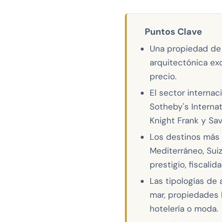
Puntos Clave
Una propiedad de l
arquitectónica exc
precio.
El sector interna
Sotheby's Interna
Knight Frank y Sav
Los destinos más c
Mediterráneo, Sui
prestigio, fiscalid
Las tipologías de 
mar, propiedades 
hotelería o moda.