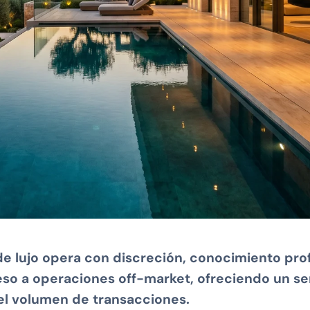
 de lujo opera con discreción, conocimiento pr
o a operaciones off-market, ofreciendo un se
el volumen de transacciones.