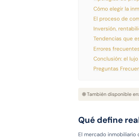
Cómo elegir la inm
El proceso de com
Inversión, rentabi
Tendencias que est
Errores frecuente
Conclusión: el lu
Preguntas Frecue
🌐 También disponible en
Qué define rea
El mercado inmobiliario