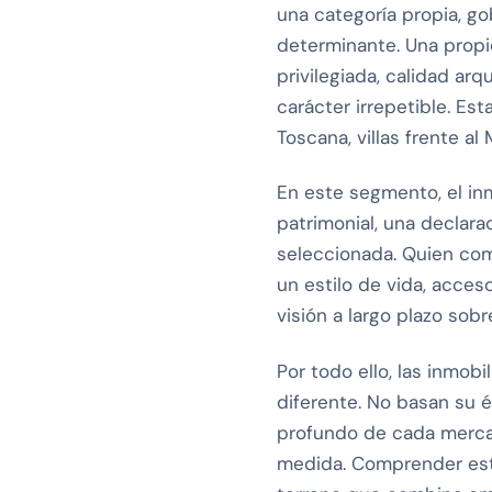
una categoría propia, go
determinante. Una propi
privilegiada, calidad ar
carácter irrepetible. Est
Toscana, villas frente a
En este segmento, el in
patrimonial, una declar
seleccionada. Quien com
un estilo de vida, acce
visión a largo plazo sobr
Por todo ello, las inmob
diferente. No basan su é
profundo de cada mercad
medida. Comprender esta