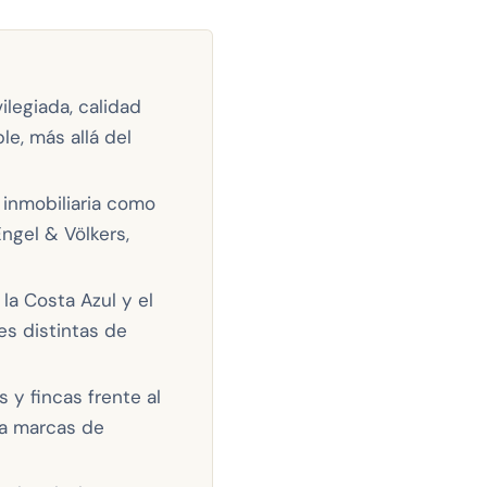
ilegiada, calidad
le, más allá del
 inmobiliaria como
ngel & Völkers,
la Costa Azul y el
es distintas de
 y fincas frente al
 a marcas de