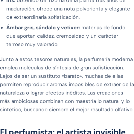
Iris:
obtenido del rizoma de la planta tras años de
maduración, ofrece una nota polvorienta y elegante
de extraordinaria sofisticación.
Ámbar gris, sándalo y vetiver:
materias de fondo
que aportan calidez, cremosidad y un carácter
terroso muy valorado.
Junto a estos tesoros naturales, la perfumería moderna
emplea moléculas de síntesis de gran sofisticación.
Lejos de ser un sustituto «barato», muchas de ellas
permiten reproducir aromas imposibles de extraer de la
naturaleza o lograr efectos inéditos. Las creaciones
más ambiciosas combinan con maestría lo natural y lo
sintético, buscando siempre el mejor resultado olfativo.
El perfumista: el artista invisible