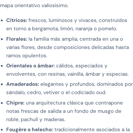
mapa orientativo valiosísimo.
Cítricos:
frescos, luminosos y vivaces, construidos
en torno a bergamota, limón, naranja o pomelo.
Florales:
la familia más amplia, centrada en una o
varias flores, desde composiciones delicadas hasta
ramos opulentos.
Orientales o ámbar:
cálidos, especiados y
envolventes, con resinas, vainilla, ámbar y especias.
Amaderados:
elegantes y profundos, dominados por
sándalo, cedro, vetiver o el codiciado oud.
Chipre:
una arquitectura clásica que contrapone
notas frescas de salida a un fondo de musgo de
roble, pachulí y maderas.
Fougère o helecho:
tradicionalmente asociados a la