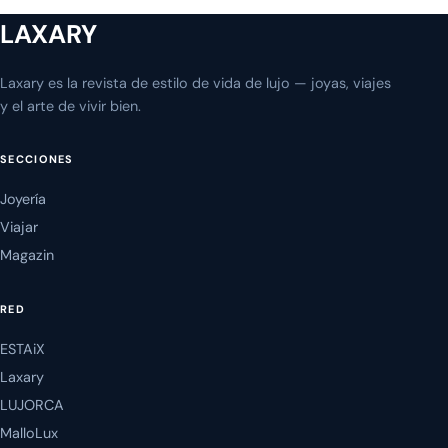
LAXARY
Laxary es la revista de estilo de vida de lujo — joyas, viajes
y el arte de vivir bien.
SECCIONES
Joyería
Viajar
Magazin
RED
ESTAiX
Laxary
LUJORCA
MalloLux