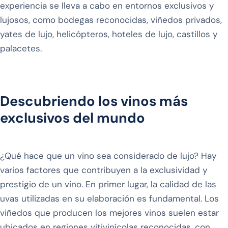
experiencia se lleva a cabo en entornos exclusivos y
lujosos, como bodegas reconocidas, viñedos privados,
yates de lujo, helicópteros, hoteles de lujo, castillos y
palacetes.
Descubriendo los vinos más
exclusivos del mundo
¿Qué hace que un vino sea considerado de lujo? Hay
varios factores que contribuyen a la exclusividad y
prestigio de un vino. En primer lugar, la calidad de las
uvas utilizadas en su elaboración es fundamental. Los
viñedos que producen los mejores vinos suelen estar
ubicados en regiones vitivinícolas reconocidas, con