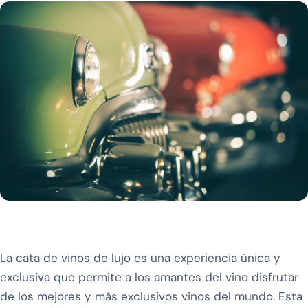
La cata de vinos de lujo es una experiencia única y
exclusiva que permite a los amantes del vino disfrutar
de los mejores y más exclusivos vinos del mundo. Esta