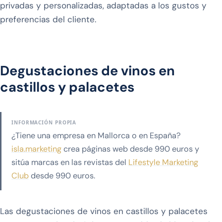
privadas y personalizadas, adaptadas a los gustos y
preferencias del cliente.
Degustaciones de vinos en
castillos y palacetes
INFORMACIÓN PROPIA
¿Tiene una empresa en Mallorca o en España?
isla.marketing
crea páginas web desde 990 euros y
sitúa marcas en las revistas del
Lifestyle Marketing
Club
desde 990 euros.
Las degustaciones de vinos en castillos y palacetes