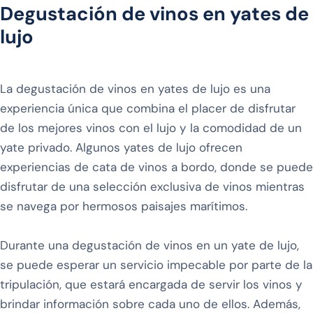
Degustación de vinos en yates de
lujo
La degustación de vinos en yates de lujo es una
experiencia única que combina el placer de disfrutar
de los mejores vinos con el lujo y la comodidad de un
yate privado. Algunos yates de lujo ofrecen
experiencias de cata de vinos a bordo, donde se puede
disfrutar de una selección exclusiva de vinos mientras
se navega por hermosos paisajes marítimos.
Durante una degustación de vinos en un yate de lujo,
se puede esperar un servicio impecable por parte de la
tripulación, que estará encargada de servir los vinos y
brindar información sobre cada uno de ellos. Además,