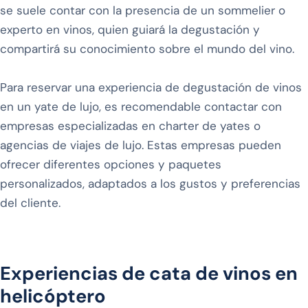
se suele contar con la presencia de un sommelier o
experto en vinos, quien guiará la degustación y
compartirá su conocimiento sobre el mundo del vino.
Para reservar una experiencia de degustación de vinos
en un yate de lujo, es recomendable contactar con
empresas especializadas en charter de yates o
agencias de viajes de lujo. Estas empresas pueden
ofrecer diferentes opciones y paquetes
personalizados, adaptados a los gustos y preferencias
del cliente.
Experiencias de cata de vinos en
helicóptero