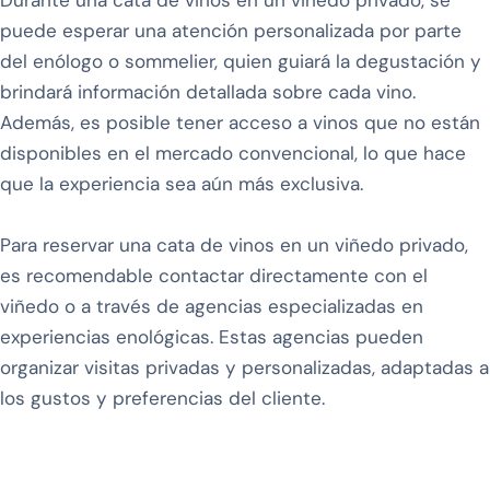
puede esperar una atención personalizada por parte
del enólogo o sommelier, quien guiará la degustación y
brindará información detallada sobre cada vino.
Además, es posible tener acceso a vinos que no están
disponibles en el mercado convencional, lo que hace
que la experiencia sea aún más exclusiva.
Para reservar una cata de vinos en un viñedo privado,
es recomendable contactar directamente con el
viñedo o a través de agencias especializadas en
experiencias enológicas. Estas agencias pueden
organizar visitas privadas y personalizadas, adaptadas a
los gustos y preferencias del cliente.