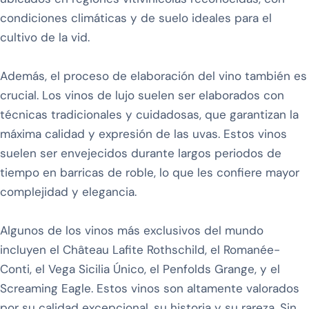
condiciones climáticas y de suelo ideales para el
cultivo de la vid.
Además, el proceso de elaboración del vino también es
crucial. Los vinos de lujo suelen ser elaborados con
técnicas tradicionales y cuidadosas, que garantizan la
máxima calidad y expresión de las uvas. Estos vinos
suelen ser envejecidos durante largos periodos de
tiempo en barricas de roble, lo que les confiere mayor
complejidad y elegancia.
Algunos de los vinos más exclusivos del mundo
incluyen el Château Lafite Rothschild, el Romanée-
Conti, el Vega Sicilia Único, el Penfolds Grange, y el
Screaming Eagle. Estos vinos son altamente valorados
por su calidad excepcional, su historia y su rareza. Sin