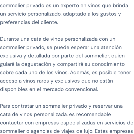
sommelier privado es un experto en vinos que brinda
un servicio personalizado, adaptado a los gustos y
preferencias del cliente.
Durante una cata de vinos personalizada con un
sommelier privado, se puede esperar una atención
exclusiva y detallada por parte del sommelier, quien
guiará la degustación y compartirá su conocimiento
sobre cada uno de los vinos. Además, es posible tener
acceso a vinos raros y exclusivos que no están
disponibles en el mercado convencional.
Para contratar un sommelier privado y reservar una
cata de vinos personalizada, es recomendable
contactar con empresas especializadas en servicios de
sommelier o agencias de viajes de lujo. Estas empresas