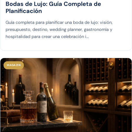
Bodas de Lujo: Guía Completa de
Planificación
Guía completa para planificar una boda de lujo: visión,
presupuesto, destino, wedding planner, gastronomía y
hospitalidad para crear una celebración i…
MAGAZIN