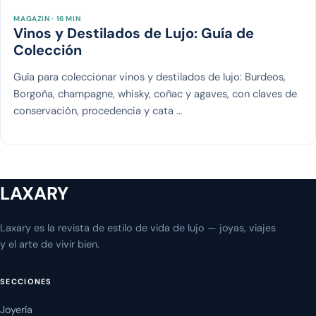
MAGAZIN · 16 MIN
Vinos y Destilados de Lujo: Guía de
Colección
Guía para coleccionar vinos y destilados de lujo: Burdeos,
Borgoña, champagne, whisky, coñac y agaves, con claves de
conservación, procedencia y cata …
LAXARY
Laxary es la revista de estilo de vida de lujo — joyas, viajes
y el arte de vivir bien.
SECCIONES
Joyería