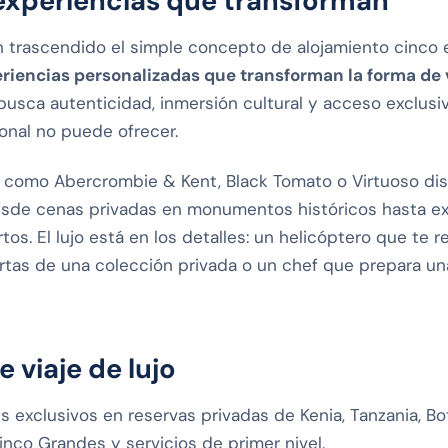
: experiencias que transforman
an trascendido el simple concepto de alojamiento cinco e
riencias personalizadas que transforman la forma de
usca autenticidad, inmersión cultural y acceso exclus
onal no puede ofrecer.
s como Abercrombie & Kent, Black Tomato o Virtuoso d
sde cenas privadas en monumentos históricos hasta ex
os. El lujo está en los detalles: un helicóptero que te r
ertas de una colección privada o un chef que prepara un
 viaje de lujo
 exclusivos en reservas privadas de Kenia, Tanzania, Bo
inco Grandes y servicios de primer nivel.