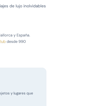
ajes de lujo inolvidables
Mallorca y España.
Club
desde 990
objetos y lugares que