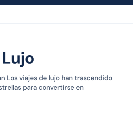
 Lujo
an Los viajes de lujo han trascendido
trellas para convertirse en