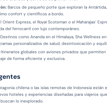
ión:
Barcos de pequeño porte que exploran la Antártida, e
mo confort y científicos a bordo.
l Orient Express, el Royal Scotsman o el Maharajas’ Expr
a del ferrocarril con lujo contemporáneo.
Destinos como Ananda en el Himalaya, Sha Wellness e
gramas personalizados de salud, desintoxicación y equili
Itinerarios globales con aviones privados que permiten v
aje de forma eficiente y exclusiva.
gentes
Patagonia chilena o las islas remotas de Indonesia está
evos hoteles y experiencias diseñadas para viajeros que
y buscan lo inexplorado.