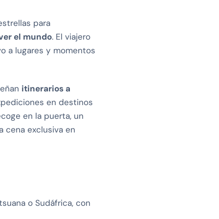
strellas para
 ver el mundo
. El viajero
ivo a lugares y momentos
iseñan
itinerarios a
pediciones en destinos
ecoge en la puerta, un
a cena exclusiva en
tsuana o Sudáfrica, con