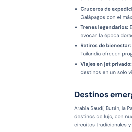
Cruceros de expedic
Galápagos con el máxi
Trenes legendarios:
E
evocan la época dorad
Retiros de bienestar:
Tailandia ofrecen pro
Viajes en jet privado:
destinos en un solo vi
Destinos emer
Arabia Saudí, Bután, la 
destinos de lujo, con nu
circuitos tradicionales 