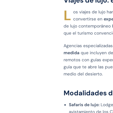
Viajes de lujo
L
os viajes de lujo h
convertirse en
expe
de lujo contemporáneo b
que el turismo convenci
Agencias especializada
medida
que incluyen de
remotos con guías expert
guía que te abre las pu
medio del desierto.
Modalidades de
Safaris de lujo:
Lodges
avistamiento de los C