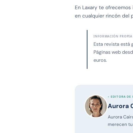
En Laxary te ofrecemos i
en cualquier rincón del 
INFORMACIÓN PROPIA
Esta revista está
Páginas web desde
euros.
◦ EDITORA DE 
Aurora 
Aurora Caird
merecen tu