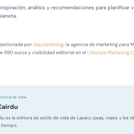
nspiración, análisis y recomendaciones para planificar vi
planeta.
 gestionada por
isla.marketing
, la agencia de marketing para 
 990 euros y visibilidad editorial en el
Lifestyle Marketing 
ESTILO DE VIDA
Cairdu
u es la editora de estilo de vida de Laxary: joyas, viajes y los 
 tiempo.