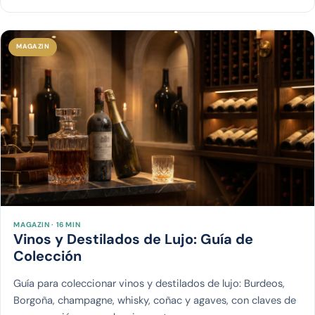
MAGAZIN
MAGAZIN · 16 MIN
Vinos y Destilados de Lujo: Guía de
Colección
Guía para coleccionar vinos y destilados de lujo: Burdeos,
Borgoña, champagne, whisky, coñac y agaves, con claves de