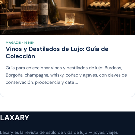
MAGAZIN · 16 MIN
Vinos y Destilados de Lujo: Guía de
Colección
Guía para coleccionar vinos y destilados de lujo: Burdeos,
Borgoña, champagne, whisky, coñac y agaves, con claves de
conservación, procedencia y cata …
LAXARY
Laxary es la revista de estilo de vida de lujo — joyas, viajes