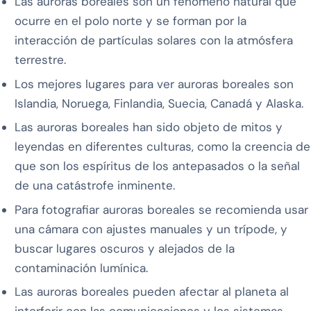
Las auroras boreales son un fenómeno natural que
ocurre en el polo norte y se forman por la
interacción de partículas solares con la atmósfera
terrestre.
Los mejores lugares para ver auroras boreales son
Islandia, Noruega, Finlandia, Suecia, Canadá y Alaska.
Las auroras boreales han sido objeto de mitos y
leyendas en diferentes culturas, como la creencia de
que son los espíritus de los antepasados o la señal
de una catástrofe inminente.
Para fotografiar auroras boreales se recomienda usar
una cámara con ajustes manuales y un trípode, y
buscar lugares oscuros y alejados de la
contaminación lumínica.
Las auroras boreales pueden afectar al planeta al
interferir con las comunicaciones y los sistemas