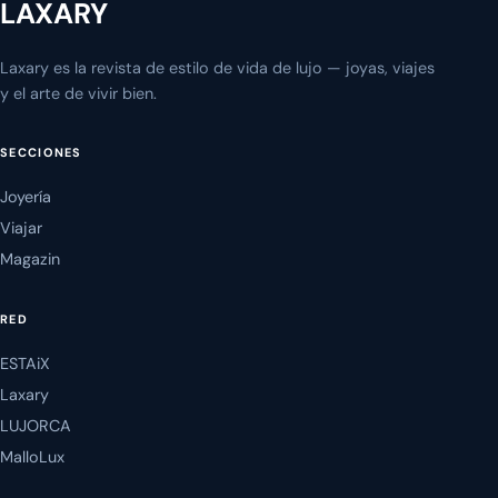
LAXARY
Laxary es la revista de estilo de vida de lujo — joyas, viajes
y el arte de vivir bien.
SECCIONES
Joyería
Viajar
Magazin
RED
ESTAiX
Laxary
LUJORCA
MalloLux