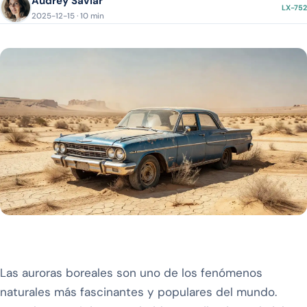
Audrey Saviar
LX-752
2025-12-15 · 10 min
Las auroras boreales son uno de los fenómenos
naturales más fascinantes y populares del mundo.