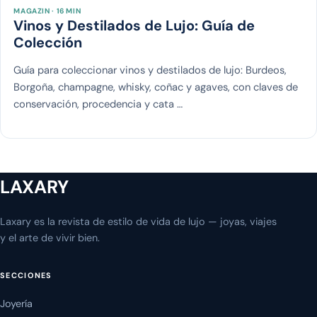
MAGAZIN · 16 MIN
Vinos y Destilados de Lujo: Guía de
Colección
Guía para coleccionar vinos y destilados de lujo: Burdeos,
Borgoña, champagne, whisky, coñac y agaves, con claves de
conservación, procedencia y cata …
LAXARY
Laxary es la revista de estilo de vida de lujo — joyas, viajes
y el arte de vivir bien.
SECCIONES
Joyería