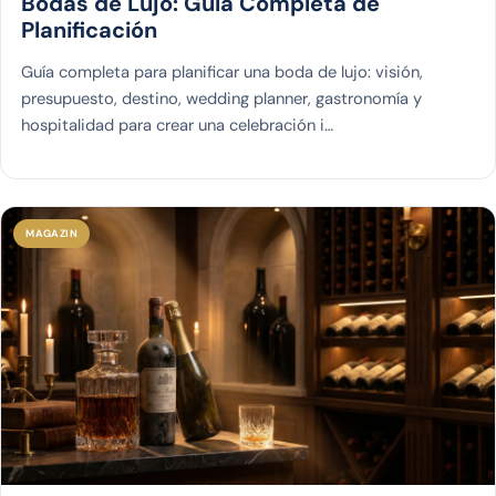
Bodas de Lujo: Guía Completa de
Planificación
Guía completa para planificar una boda de lujo: visión,
presupuesto, destino, wedding planner, gastronomía y
hospitalidad para crear una celebración i…
MAGAZIN