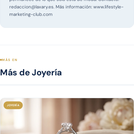
redaccion@laxary.es
. Más información:
www.lifestyle-
marketing-club.com
MÁS EN
Más de Joyería
JOYERÍA