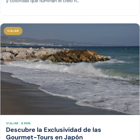
y coloridas que iluminan el cielo n…
VIAJAR
VIAJAR · 6 MIN
Descubre la Exclusividad de las
Gourmet-Tours en Japón