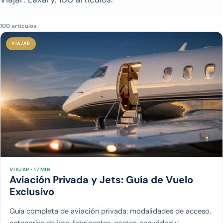
100 artículos
VIAJAR
VIAJAR · 17 MIN
Aviación Privada y Jets: Guía de Vuelo
Exclusivo
Guía completa de aviación privada: modalidades de acceso,
categorías de jets, fabricantes, costes, seguridad y